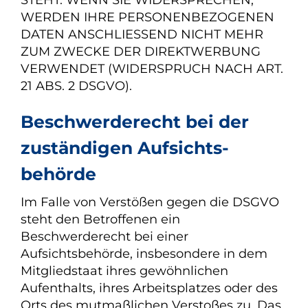
STEHT. WENN SIE WIDERSPRECHEN,
WERDEN IHRE PERSONENBEZOGENEN
DATEN ANSCHLIESSEND NICHT MEHR
ZUM ZWECKE DER DIREKTWERBUNG
VERWENDET (WIDERSPRUCH NACH ART.
21 ABS. 2 DSGVO).
Beschwerde­recht bei der
zuständigen Aufsichts­
behörde
Im Falle von Verstößen gegen die DSGVO
steht den Betroffenen ein
Beschwerderecht bei einer
Aufsichtsbehörde, insbesondere in dem
Mitgliedstaat ihres gewöhnlichen
Aufenthalts, ihres Arbeitsplatzes oder des
Orts des mutmaßlichen Verstoßes zu. Das