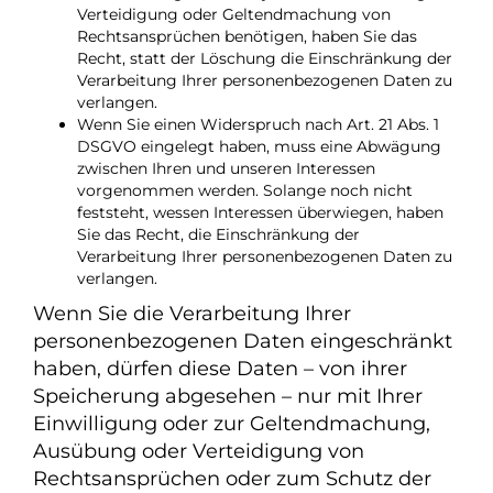
Verteidigung oder Geltendmachung von
Rechtsansprüchen benötigen, haben Sie das
Recht, statt der Löschung die Einschränkung der
Verarbeitung Ihrer personenbezogenen Daten zu
verlangen.
Wenn Sie einen Widerspruch nach Art. 21 Abs. 1
DSGVO eingelegt haben, muss eine Abwägung
zwischen Ihren und unseren Interessen
vorgenommen werden. Solange noch nicht
feststeht, wessen Interessen überwiegen, haben
Sie das Recht, die Einschränkung der
Verarbeitung Ihrer personenbezogenen Daten zu
verlangen.
Wenn Sie die Verarbeitung Ihrer
personenbezogenen Daten eingeschränkt
haben, dürfen diese Daten – von ihrer
Speicherung abgesehen – nur mit Ihrer
Einwilligung oder zur Geltendmachung,
Ausübung oder Verteidigung von
Rechtsansprüchen oder zum Schutz der